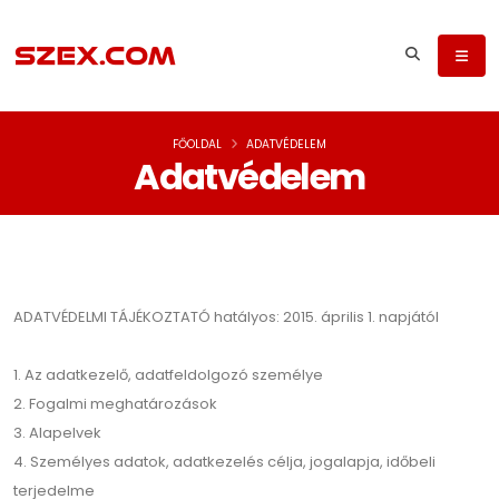
FŐOLDAL
ADATVÉDELEM
Adatvédelem
ADATVÉDELMI TÁJÉKOZTATÓ hatályos: 2015. április 1. napjától
1. Az adatkezelő, adatfeldolgozó személye
2. Fogalmi meghatározások
3. Alapelvek
4. Személyes adatok, adatkezelés célja, jogalapja, időbeli
terjedelme