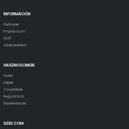
INFORMÁCIÓK
Partnerek
Impresszum
ÁSZF
Adatvédelem
HASZNOS LINKEK
Videó
Képek
Ti küldtétek
Regisztráció
Bejelentkezés
SZEX.COM